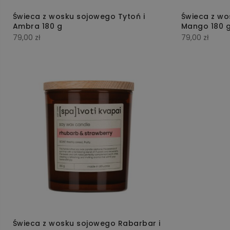
Świeca z wosku sojowego Tytoń i
Świeca z wo
Ambra 180 g
Mango 180 
79,00
zł
79,00
zł
t
ów
Świeca z wosku sojowego Rabarbar i