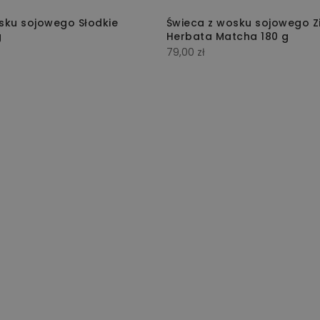
sku sojowego Słodkie
Świeca z wosku sojowego Z
g
Herbata Matcha 180 g
79,00
zł