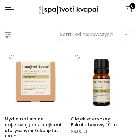
0
Mydło naturalne
Olejek eteryczny
dojrzewające z olejkami
Eukaliptusowy 10 ml
eterycznymi Eukaliptus
29,00
zł
100 g