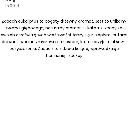
25,00
zł
Zapach eukaliptus to bogaty drzewny aromat. Jest to unikalny
świeży i głębokiego, naturalny aromat. Eukaliptus, znany ze
swoich orzeźwiających właściwości, łączy się z ciepłymi nutami
drewna, tworząc zmysłową atmosferę, która sprzyja relaksowi i
oczyszczeniu. Zapach ten działa kojąco, wprowadzając
harmonię i spokój.
ty