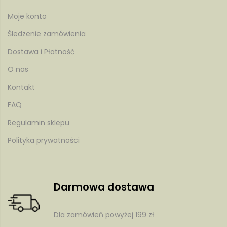
Moje konto
Śledzenie zamówienia
Dostawa i Płatność
tów
O nas
Kontakt
FAQ
Regulamin sklepu
Polityka prywatności
Darmowa dostawa
Dla zamówień powyżej 199 zł