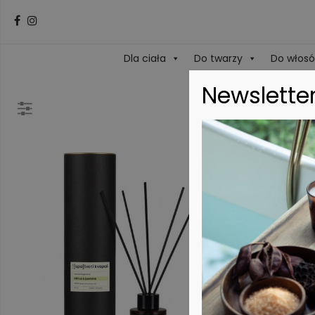
Dla ciała
Do twarzy
Do włos
Newslette