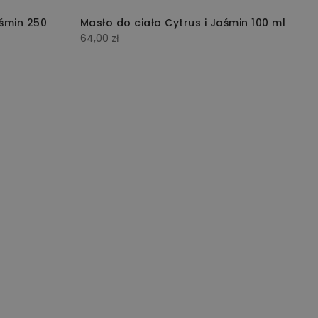
aśmin 250
Masło do ciała Cytrus i Jaśmin 100 ml
64,00
zł