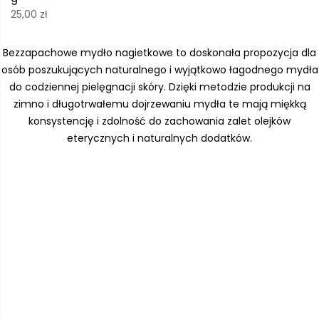
25,00
zł
Bezzapachowe mydło nagietkowe to doskonała propozycja dla
osób poszukujących naturalnego i wyjątkowo łagodnego mydła
do codziennej pielęgnacji skóry. Dzięki metodzie produkcji na
zimno i długotrwałemu dojrzewaniu mydła te mają miękką
konsystencję i zdolność do zachowania zalet olejków
eterycznych i naturalnych dodatków.
ty