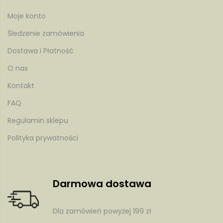
Moje konto
Śledzenie zamówienia
Dostawa i Płatność
tów
O nas
Kontakt
FAQ
Regulamin sklepu
Polityka prywatności
Darmowa dostawa
Dla zamówień powyżej 199 zł