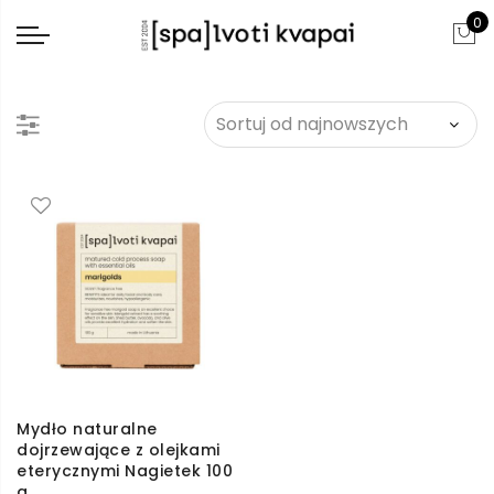
0
Mydło naturalne
dojrzewające z olejkami
eterycznymi Nagietek 100
g