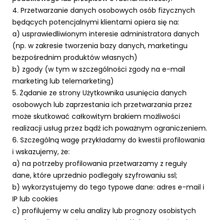
4. Przetwarzanie danych osobowych osób fizycznych
będących potencjalnymi klientami opiera się na:
a) usprawiedliwionym interesie administratora danych
(np. w zakresie tworzenia bazy danych, marketingu
bezpośrednim produktów własnych)
b) zgody (w tym w szczególności zgody na e-mail
marketing lub telemarketing)
5. Żądanie ze strony Użytkownika usunięcia danych
osobowych lub zaprzestania ich przetwarzania przez
może skutkować całkowitym brakiem możliwości
realizacji usług przez bądź ich poważnym ograniczeniem.
6. Szczególną wagę przykładamy do kwestii profilowania
i wskazujemy, że:
a) na potrzeby profilowania przetwarzamy z reguły
dane, które uprzednio podlegały szyfrowaniu ssl;
b) wykorzystujemy do tego typowe dane: adres e-mail i
IP lub cookies
c) profilujemy w celu analizy lub prognozy osobistych