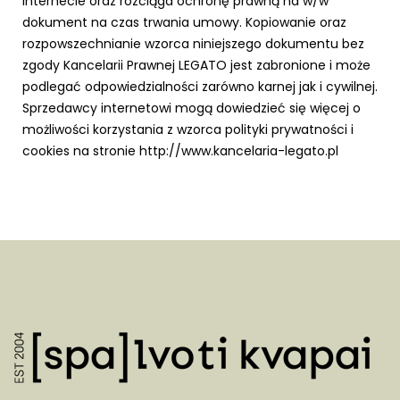
Internecie oraz rozciąga ochronę prawną na w/w
dokument na czas trwania umowy. Kopiowanie oraz
rozpowszechnianie wzorca niniejszego dokumentu bez
zgody Kancelarii Prawnej LEGATO jest zabronione i może
podlegać odpowiedzialności zarówno karnej jak i cywilnej.
Sprzedawcy internetowi mogą dowiedzieć się więcej o
możliwości korzystania z wzorca polityki prywatności i
cookies na stronie http://www.kancelaria-legato.pl