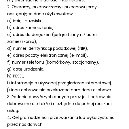
2. Zbieramy, przetwarzamy i przechowujemy
następujące dane użytkowników:
a) imię i nazwisko,
b) adres zamieszkania,
c) adres do doręczeń (jeśli jest inny niż adres
zamieszkania),
d) numer identyfikacji podatkowej (NIP),
e) adres poczty elektronicznej (e-mail),
f) numer telefonu (komórkowy, stacjonarny),
g) datę urodzenia,
h) PESEL,
i) informacje o używanej przeglądarce internetowej,
j) inne dobrowolnie przekazane nam dane osobowe.
3. Podanie powyższych danych przez jest całkowicie
dobrowolne ale także i niezbędne do pełnej realizacji
usług.
4. Cel gromadzenia i przetwarzania lub wykorzystania
przez nas danych: