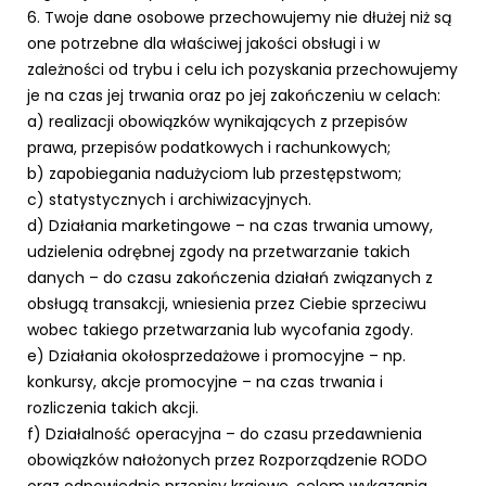
6. Twoje dane osobowe przechowujemy nie dłużej niż są
one potrzebne dla właściwej jakości obsługi i w
zależności od trybu i celu ich pozyskania przechowujemy
je na czas jej trwania oraz po jej zakończeniu w celach:
a) realizacji obowiązków wynikających z przepisów
prawa, przepisów podatkowych i rachunkowych;
b) zapobiegania nadużyciom lub przestępstwom;
c) statystycznych i archiwizacyjnych.
d) Działania marketingowe – na czas trwania umowy,
udzielenia odrębnej zgody na przetwarzanie takich
danych – do czasu zakończenia działań związanych z
obsługą transakcji, wniesienia przez Ciebie sprzeciwu
wobec takiego przetwarzania lub wycofania zgody.
e) Działania okołosprzedażowe i promocyjne – np.
konkursy, akcje promocyjne – na czas trwania i
rozliczenia takich akcji.
f) Działalność operacyjna – do czasu przedawnienia
obowiązków nałożonych przez Rozporządzenie RODO
oraz odpowiednie przepisy krajowe, celem wykazania