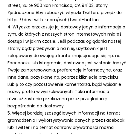
Street, Suite 900 San Francisco, CA 94103, Stany
Zjednoczone Aby zobaczyć wtyczki Twittera przejdź do:
https://dev.twitter.com/web/tweet-button
4. Wtyczka przekazuje jej dostawcy jedynie informację o
tym, do których z naszych stron internetowych miałeś
dostęp i w jakim czasie. Jeśli podczas oglądania naszej
strony bądź przebywania na niej, użytkownik jest
zalogowany do swojego konta znajdującego się np. na
Facebooku lub Istagramie, dostawca jest w stanie łączyć
Twoje zainteresowania, preferencję informacyjne, oraz
inne dane, pozyskane np. poprzez kliknięcie przycisku
Lubię to czy pozostawienie komentarza, bądź wpisanie
nazwy profilu w wyszukiwanych. Taka informacja
również zostanie przekazana przez przeglądarkę
bezpośrednio do dostawcy.
5. Więcej bardziej szczegółowych informacji na temat
gromadzenia i wykorzystywania danych przez Facebook
lub Twitter i na temat ochrony prywatności można