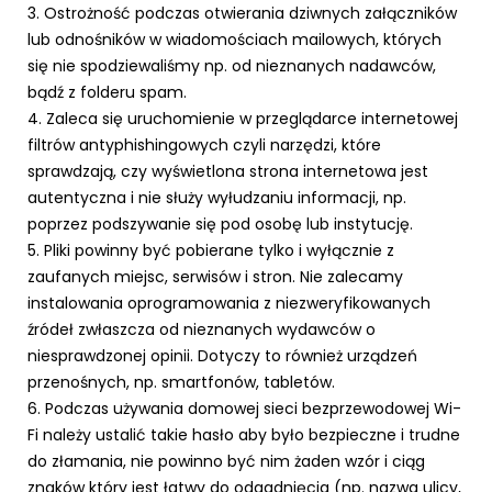
3. Ostrożność podczas otwierania dziwnych załączników
lub odnośników w wiadomościach mailowych, których
się nie spodziewaliśmy np. od nieznanych nadawców,
bądź z folderu spam.
4. Zaleca się uruchomienie w przeglądarce internetowej
filtrów antyphishingowych czyli narzędzi, które
sprawdzają, czy wyświetlona strona internetowa jest
autentyczna i nie służy wyłudzaniu informacji, np.
poprzez podszywanie się pod osobę lub instytucję.
5. Pliki powinny być pobierane tylko i wyłącznie z
zaufanych miejsc, serwisów i stron. Nie zalecamy
instalowania oprogramowania z niezweryfikowanych
źródeł zwłaszcza od nieznanych wydawców o
niesprawdzonej opinii. Dotyczy to również urządzeń
przenośnych, np. smartfonów, tabletów.
6. Podczas używania domowej sieci bezprzewodowej Wi-
Fi należy ustalić takie hasło aby było bezpieczne i trudne
do złamania, nie powinno być nim żaden wzór i ciąg
znaków który jest łatwy do odgadnięcia (np. nazwa ulicy,