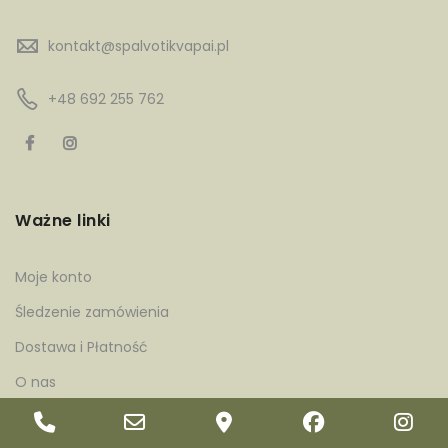
kontakt@spalvotikvapai.pl
+48 692 255 762
Ważne linki
Moje konto
Śledzenie zamówienia
Dostawa i Płatność
O nas
Kontakt