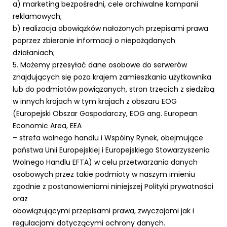
a) marketing bezpośredni, cele archiwalne kampanii
reklamowych;
b) realizacja obowiązków nałożonych przepisami prawa
poprzez zbieranie informacji o niepożądanych
działaniach;
5. Możemy przesyłać dane osobowe do serwerów
znajdujących się poza krajem zamieszkania użytkownika
lub do podmiotów powiązanych, stron trzecich z siedzibą
w innych krajach w tym krajach z obszaru EOG
(Europejski Obszar Gospodarczy, EOG ang. European
Economic Area, EEA
– strefa wolnego handlu i Wspólny Rynek, obejmujące
państwa Unii Europejskiej i Europejskiego Stowarzyszenia
Wolnego Handlu EFTA) w celu przetwarzania danych
osobowych przez takie podmioty w naszym imieniu
zgodnie z postanowieniami niniejszej Polityki prywatności
oraz
obowiązującymi przepisami prawa, zwyczajami jak i
regulacjami dotyczącymi ochrony danych.