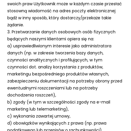
swoich praw Użytkownik może w każdym czasie przesłać
stosowną wiadomość na adres poczty elektronicznej
bądź w inny sposób, który dostarczy/przekaże takie
żądanie.
3. Przetwarzanie danych osobowych osób fizycznych
będących naszymi klientami opiera się na:
a) usprawiedliwionym interesie jako administratora
danych (np. w zakresie tworzenia bazy danych,
czynności analitycznych i profilujących, w tym
czynności dot. analizy korzystania z produktów,
marketingu bezpośredniego produktów własnych,
zabezpieczeniu dokumentacji na potrzeby obrony przed
ewentualnymi roszczeniami lub na potrzeby
dochodzenia roszczeń),
b) zgody (w tym w szczególności zgody na e-mail
marketing lub telemarketing),
c) wykonania zawartej umowy,
d) obowiązków wynikających z prawa (np. prawa
podatkowego lub przepisów o rachunkowości).