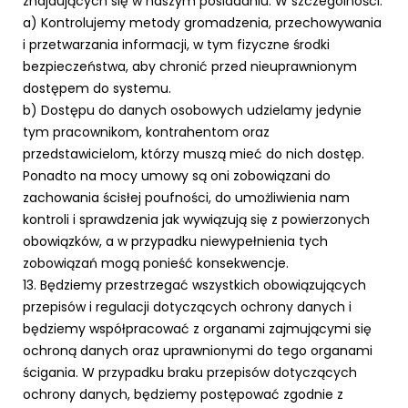
znajdujących się w naszym posiadaniu. W szczególności:
a) Kontrolujemy metody gromadzenia, przechowywania
i przetwarzania informacji, w tym fizyczne środki
bezpieczeństwa, aby chronić przed nieuprawnionym
dostępem do systemu.
b) Dostępu do danych osobowych udzielamy jedynie
tym pracownikom, kontrahentom oraz
przedstawicielom, którzy muszą mieć do nich dostęp.
Ponadto na mocy umowy są oni zobowiązani do
zachowania ścisłej poufności, do umożliwienia nam
kontroli i sprawdzenia jak wywiązują się z powierzonych
obowiązków, a w przypadku niewypełnienia tych
zobowiązań mogą ponieść konsekwencje.
13. Będziemy przestrzegać wszystkich obowiązujących
przepisów i regulacji dotyczących ochrony danych i
będziemy współpracować z organami zajmującymi się
ochroną danych oraz uprawnionymi do tego organami
ścigania. W przypadku braku przepisów dotyczących
ochrony danych, będziemy postępować zgodnie z