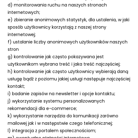
d) monitorowania ruchu na naszych stronach
internetowych;
e) zbieranie anonimowych statystyk, dla ustalenia, w jaki
sposób użytkownicy korzystają z naszej strony
internetowej;
f) ustalanie liczby anonimowych użytkowników naszych
stron
g) kontrolowanie jak często pokazywana jest
użytkownikom wybrana treść i jaka treść najczęściej;
h) kontrolowanie jak często użytkownicy wybierają daną
usługę bądź z poziomu jakiej usługi następuje najczęściej
kontakt;
i) badanie zapisów na newsletter i opcje kontaktu;
j) wykorzystanie systemu personalizowanych
rekomendacji dla e-commerce;
k) wykorzystanie narzędzia do komunikacji zarówno
mailowej jak i w następstwie czego telefonicznej;
l) integracja z portalem społecznościom;
m) ewentualne płatności internetowe.