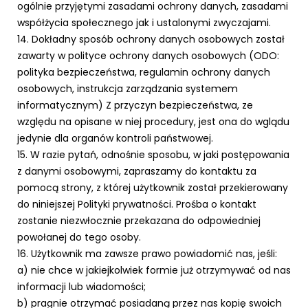
ogólnie przyjętymi zasadami ochrony danych, zasadami
współżycia społecznego jak i ustalonymi zwyczajami.
14. Dokładny sposób ochrony danych osobowych został
zawarty w polityce ochrony danych osobowych (ODO:
polityka bezpieczeństwa, regulamin ochrony danych
osobowych, instrukcja zarządzania systemem
informatycznym) Z przyczyn bezpieczeństwa, ze
względu na opisane w niej procedury, jest ona do wglądu
jedynie dla organów kontroli państwowej.
15. W razie pytań, odnośnie sposobu, w jaki postępowania
z danymi osobowymi, zapraszamy do kontaktu za
pomocą strony, z której użytkownik został przekierowany
do niniejszej Polityki prywatności. Prośba o kontakt
zostanie niezwłocznie przekazana do odpowiedniej
powołanej do tego osoby.
16. Użytkownik ma zawsze prawo powiadomić nas, jeśli:
a) nie chce w jakiejkolwiek formie już otrzymywać od nas
informacji lub wiadomości;
b) pragnie otrzymać posiadaną przez nas kopię swoich