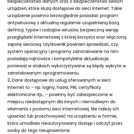
bezpieczeństwo danych oraz o bezpieczeństwo swoich
urządzeń, które służą dostępowi do sieci Internet. Takie
urządzenie powinno bezwzględnie posiadać program
antywirusowy z aktualną regularnie uzupełnianą bazą
definicji, typów i rodzajów wirusów, bezpieczną wersję
przeglądarki internetowej z której korzysta oraz włączoną
zaporę sieciową. Użytkownik powinien sprawdzać, czy
system operacyjny i programy zainstalowane na nim
posiadają najnowsze i kompatybilne aktualizacje,
ponieważ w atakach wykorzystywane są błędy wykryte w
zainstalowanym oprogramowaniu.
2. Dane dostępowe do usług oferowanych w sieci
Internet to – np. loginy, hasła, PIN, certyfikaty
elektroniczne itp., – powinny być zabezpieczone w
miejscu niedostępnym dla innych i niemożliwym do
włamania z poziomu sieci internetowej. Nie należy ich
ujawniać lub przechowywać na urządzeniu w formie,
która umożliwia nieautoryzowany dostęp i odczyt przez
osoby do tego nieuprawnione.