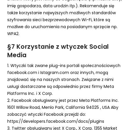
imię gospodarza, data urodzin itp.). Rekomenduje się
także korzystanie najwyższych możliwych standardów
szyfrowania sieci bezprzewodowych Wi-Fi, które są
możliwe do uruchomienia na posiadanym sprzęcie np.
WPA2.
§7 Korzystanie z wtyczek Social
Media
1. Wtyczki tak zwane plug-ins portali społecznościowych
facebook.com i Istagram.com oraz innych, mogą
znajdować się na naszych stronach. Związane z nimi
usługi dostarczane są odpowiednio przez firmy Meta
Platforms Inc. i X Corp.
2. Facebook obsługiwany jest przez Meta Platforms Inc.
1601 Willow Road, Menlo Park, California 94025 , USA Aby
zobaczyć wtyczki Facebook przejdź do:
https://developers.facebook.com/docs/plugins
3. Twitter obsługiwany jest X Corp., X Corp. 1355 Market