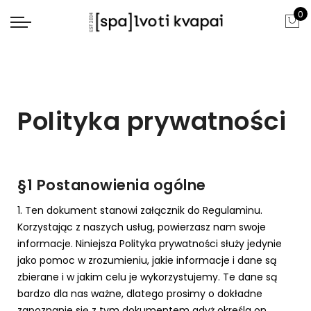
0
Polityka prywatności
§1 Postanowienia ogólne
1. Ten dokument stanowi załącznik do Regulaminu.
Korzystając z naszych usług, powierzasz nam swoje
informacje. Niniejsza Polityka prywatności służy jedynie
jako pomoc w zrozumieniu, jakie informacje i dane są
zbierane i w jakim celu je wykorzystujemy. Te dane są
bardzo dla nas ważne, dlatego prosimy o dokładne
zapoznanie się z tym dokumentem gdyż określa on