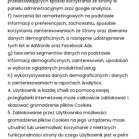
przedstawiających sposób korzystania ze strony w
panelu administracyjnym oraz google analytics
f) tworzenia list remarketingowych na podstawie
informacji o preferencjach, zachowaniu, sposobie
korzystania zainteresowaniach ze Strony oraz zbierania
danych demograficznych, a następnie udostępnianie
tych list w AdWords oraz Facebook Ads.
g) tworzenia segmentów danych na podstawie
informacji demograficznych, zainteresowań, upodobań
w wyborze oglądanych produktów/usług.
h) wykorzystywania danych demograficznych i danych
o zainteresowaniach w raportach Analytics.
4. Użytkownik w każdej chwili za pomocą swojej
przeglądarki internetowej może całkowicie zablokować i
skasować gromadzenie plików Cookies.
5. Zablokowanie przez Użytkownika możliwości
gromadzenia plików Cookies na jego urządzeniu może
utrudnić lub uniemożliwić korzystanie z niektórych
funkcjonalności strony do czego Użytkownik jest w pełni