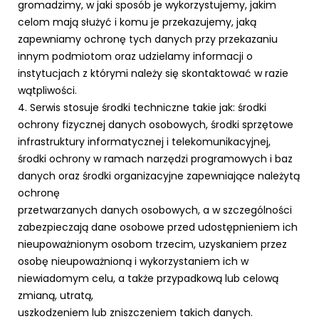
gromadzimy, w jaki sposób je wykorzystujemy, jakim
celom mają służyć i komu je przekazujemy, jaką
zapewniamy ochronę tych danych przy przekazaniu
innym podmiotom oraz udzielamy informacji o
instytucjach z którymi należy się skontaktować w razie
wątpliwości.
4. Serwis stosuje środki techniczne takie jak: środki
ochrony fizycznej danych osobowych, środki sprzętowe
infrastruktury informatycznej i telekomunikacyjnej,
środki ochrony w ramach narzędzi programowych i baz
danych oraz środki organizacyjne zapewniające należytą
ochronę
przetwarzanych danych osobowych, a w szczególności
zabezpieczają dane osobowe przed udostępnieniem ich
nieupoważnionym osobom trzecim, uzyskaniem przez
osobę nieupoważnioną i wykorzystaniem ich w
niewiadomym celu, a także przypadkową lub celową
zmianą, utratą,
uszkodzeniem lub zniszczeniem takich danych.