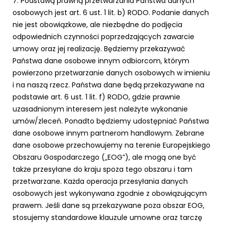
7. Podstawą prawną przetwarzania Państwa danych
osobowych jest art. 6 ust. 1 lit. b) RODO. Podanie danych
nie jest obowiązkowe, ale niezbędne do podjęcia
odpowiednich czynności poprzedzających zawarcie
umowy oraz jej realizację. Będziemy przekazywać
Państwa dane osobowe innym odbiorcom, którym
powierzono przetwarzanie danych osobowych w imieniu
i na naszą rzecz. Państwa dane będą przekazywane na
podstawie art. 6 ust. 1 lit. f) RODO, gdzie prawnie
uzasadnionym interesem jest należyte wykonanie
umów/zleceń. Ponadto będziemy udostępniać Państwa
dane osobowe innym partnerom handlowym. Zebrane
dane osobowe przechowujemy na terenie Europejskiego
Obszaru Gospodarczego („EOG”), ale mogą one być
także przesyłane do kraju spoza tego obszaru i tam
przetwarzane. Każda operacja przesyłania danych
osobowych jest wykonywana zgodnie z obowiązującym
prawem. Jeśli dane są przekazywane poza obszar EOG,
stosujemy standardowe klauzule umowne oraz tarczę