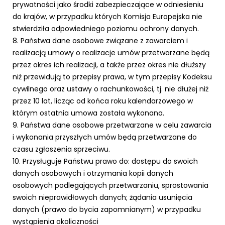
prywatności jako środki zabezpieczające w odniesieniu
do krajów, w przypadku których Komisja Europejska nie
stwierdziła odpowiedniego poziomu ochrony danych.
8. Państwa dane osobowe związane z zawarciem i
realizacją umowy o realizacje umów przetwarzane będą
przez okres ich realizacji, a także przez okres nie dłuższy
niż przewidują to przepisy prawa, w tym przepisy Kodeksu
cywilnego oraz ustawy o rachunkowości, tj. nie dłużej niż
przez 10 lat, licząc od końca roku kalendarzowego w
którym ostatnia umowa została wykonana.
9. Państwa dane osobowe przetwarzane w celu zawarcia
i wykonania przyszłych umów będą przetwarzane do
czasu zgłoszenia sprzeciwu.
10. Przysługuje Państwu prawo do: dostępu do swoich
danych osobowych i otrzymania kopii danych
osobowych podlegających przetwarzaniu, sprostowania
swoich nieprawidłowych danych; żądania usunięcia
danych (prawo do bycia zapomnianym) w przypadku
wystąpienia okoliczności