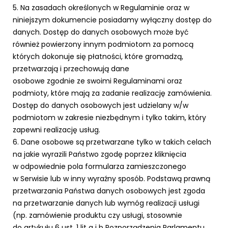
5. Na zasadach określonych w Regulaminie oraz w
niniejszym dokumencie posiadamy wyłączny dostęp do
danych. Dostęp do danych osobowych może być
również powierzony innym podmiotom za pomocą
których dokonuje się płatności, które gromadzą,
przetwarzają i przechowują dane
osobowe zgodnie ze swoimi Regulaminami oraz
podmioty, które mają za zadanie realizację zamówienia.
Dostęp do danych osobowych jest udzielany w/w
podmiotom w zakresie niezbędnym i tylko takim, który
zapewni realizację usług.
6. Dane osobowe są przetwarzane tylko w takich celach
na jakie wyrazili Państwo zgodę poprzez kliknięcia
w odpowiednie pola formularza zamieszczonego
w Serwisie lub w inny wyraźny sposób. Podstawą prawną
przetwarzania Państwa danych osobowych jest zgoda
na przetwarzanie danych lub wymóg realizacji usługi
(np. zamówienie produktu czy usługi, stosownie
do artykułu 6 ust. 1 lit a i b Rozporządzenia Parlamentu