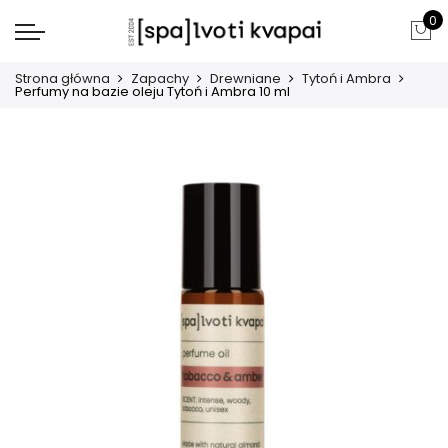
0
Strona główna
Zapachy
Drewniane
Tytoń i Ambra
Perfumy na bazie oleju Tytoń i Ambra 10 ml