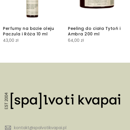
Perfumy na bazie oleju
Peeling do ciała Tytoń i
Paczula i Róża 10 ml
Ambra 200 ml
43,00
zł
64,00
zł
kontakt@spalvotikvapai.pl