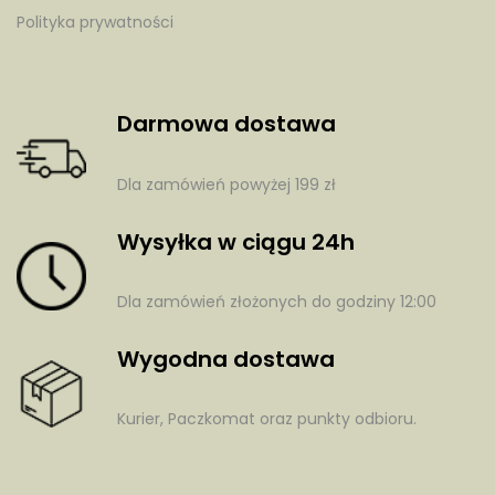
Polityka prywatności
Darmowa dostawa
Dla zamówień powyżej 199 zł
Wysyłka w ciągu 24h
Dla zamówień złożonych do godziny 12:00
Wygodna dostawa
Kurier, Paczkomat oraz punkty odbioru.