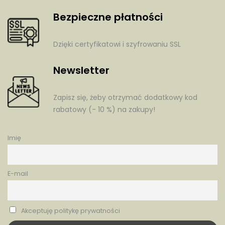
Bezpieczne płatności
Dzięki certyfikatowi i szyfrowaniu SSL
Newsletter
Zapisz się, żeby otrzymać dodatkowy kod
rabatowy (- 10 %) na zakupy!
Imię
E-mail
Akceptuję politykę prywatności