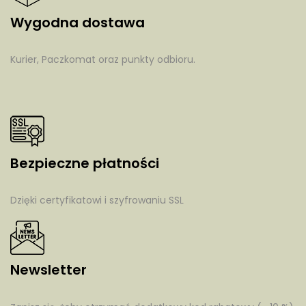
Wygodna dostawa
Kurier, Paczkomat oraz punkty odbioru.
Bezpieczne płatności
Dzięki certyfikatowi i szyfrowaniu SSL
Newsletter