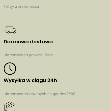
Polityka prywatności
Darmowa dostawa
Dla zamówień powyżej 199 zł
Wysyłka w ciągu 24h
Dla zamówień złożonych do godziny 12:00