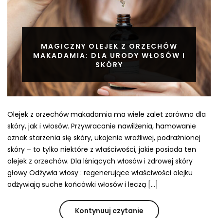
MAGICZNY OLEJEK Z ORZECHÓW
MAKADAMIA: DLA URODY WŁOSÓW I
SKÓRY
Olejek z orzechów makadamia ma wiele zalet zarówno dla
skóry, jak i włosów. Przywracanie nawilżenia, hamowanie
oznak starzenia się skóry, ukojenie wrażliwej, podrażnionej
skóry – to tylko niektóre z właściwości, jakie posiada ten
olejek z orzechów. Dla lśniących włosów i zdrowej skóry
głowy Odżywia włosy : regenerujące właściwości olejku
odżywiają suche końcówki włosów i leczą […]
Kontynuuj czytanie