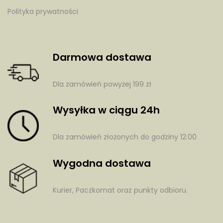
Polityka prywatności
Darmowa dostawa
Dla zamówień powyżej 199 zł
Wysyłka w ciągu 24h
Dla zamówień złożonych do godziny 12:00
Wygodna dostawa
Kurier, Paczkomat oraz punkty odbioru.