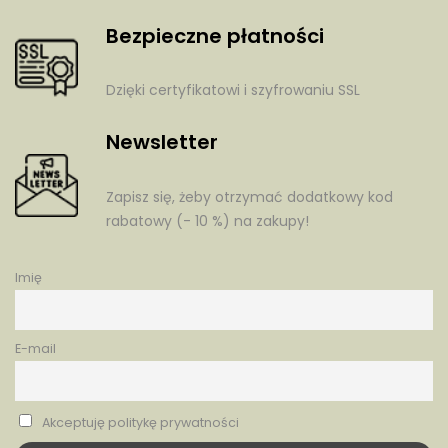
Bezpieczne płatności
Dzięki certyfikatowi i szyfrowaniu SSL
Newsletter
Zapisz się, żeby otrzymać dodatkowy kod
rabatowy (- 10 %) na zakupy!
Imię
E-mail
Akceptuję politykę prywatności