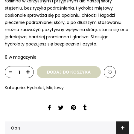
roślinne w korzystnym i przyjaznym dla naszej skóry
stężeniu, bez ryzyka podrażnienia. Hydrolat miętowy
doskonale sprawdza się po opalaniu, chłodzi i łagodzi
pieczenie podrażnionej skóry, a po dłuższym stosowaniu
można zauważyć pozytywny wpływ na skórę: stanie się ona
jędrniejsza, bardziej promienna i gładsza. Stosując
hydrolaty poczujesz się bezpiecznie i czysto.
8 w magazynie
DODAJ DO KOSZYKA
Kategorie:
Hydrolat
,
Miętowy
Opis