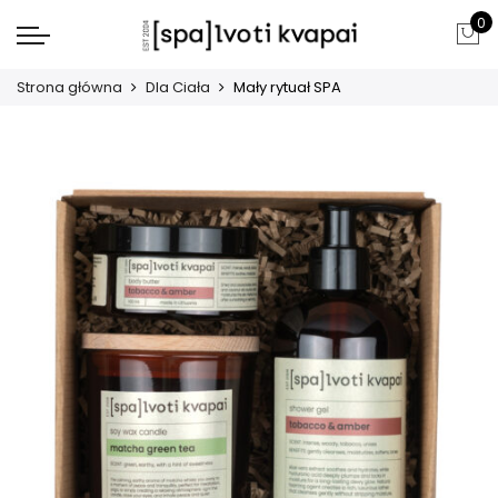
0
Strona główna
Dla Ciała
Mały rytuał SPA