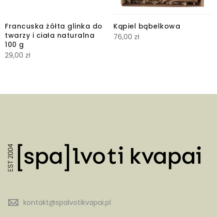
Francuska żółta glinka do
Kąpiel bąbelkowa
twarzy i ciała naturalna
76,00
zł
100 g
29,00
zł
kontakt@spalvotikvapai.pl