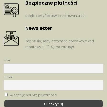
Bezpieczne płatności
Dzięki certyfikatowi i szyfrowaniu SSL
Newsletter
Zapisz się, żeby otrzymać dodatkowy kod
rabatowy (- 10 %) na zakupy!
Imię
E-mail
Akceptuję politykę prywatności