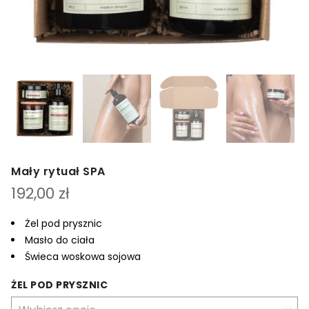
Mały rytuał SPA
192,00
zł
Żel pod prysznic
Masło do ciała
Świeca woskowa sojowa
ŻEL POD PRYSZNIC