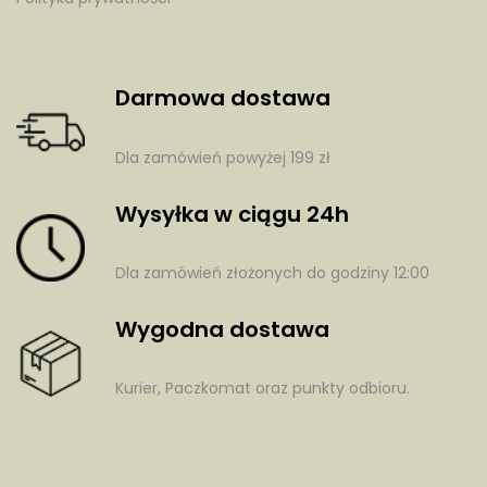
Darmowa dostawa
Dla zamówień powyżej 199 zł
Wysyłka w ciągu 24h
Dla zamówień złożonych do godziny 12:00
Wygodna dostawa
Kurier, Paczkomat oraz punkty odbioru.