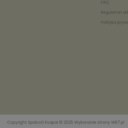
FAQ
Regulamin sk
Polityka pryw
Copyright
Spalvoti Kvapai
© 2025 Wykonanie strony
WR7.pl