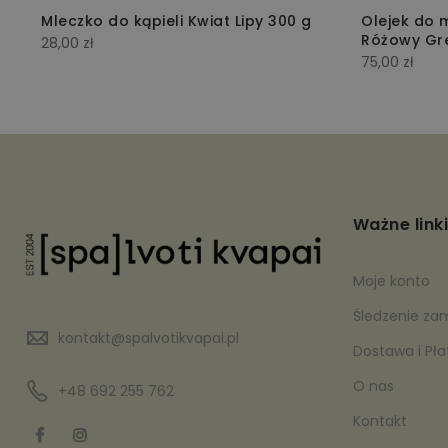
Mleczko do kąpieli Kwiat Lipy 300 g
Olejek do m
Różowy Gre
28,00
zł
75,00
zł
Ważne linki
Moje konto
Śledzenie za
kontakt@spalvotikvapai.pl
Dostawa i Pł
O nas
+48 692 255 762
Kontakt