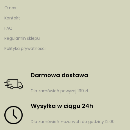
O nas
Kontakt
FAQ
Regulamin sklepu
Polityka prywatności
Darmowa dostawa
Dla zamówień powyżej 199 zł
Wysyłka w ciągu 24h
Dla zamówień złożonych do godziny 12:00