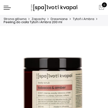
0
Strona główna
Zapachy
Drewniane
Tytoń i Ambra
Peeling do ciała Tytoń i Ambra 200 ml