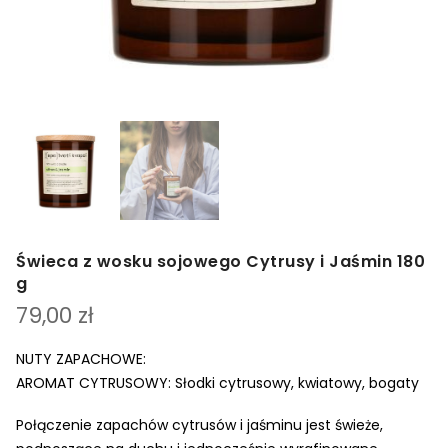
Świeca z wosku sojowego Cytrusy i Jaśmin 180
g
79,00
zł
NUTY ZAPACHOWE:
AROMAT CYTRUSOWY: Słodki cytrusowy, kwiatowy, bogaty
Połączenie zapachów cytrusów i jaśminu jest świeże,