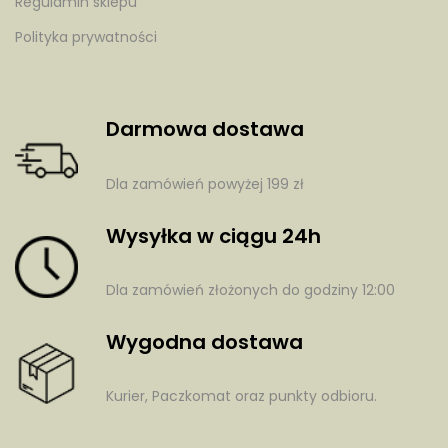
Regulamin sklepu
Polityka prywatności
Darmowa dostawa
Dla zamówień powyżej 199 zł
Wysyłka w ciągu 24h
Dla zamówień złożonych do godziny 12:00
Wygodna dostawa
Kurier, Paczkomat oraz punkty odbioru.