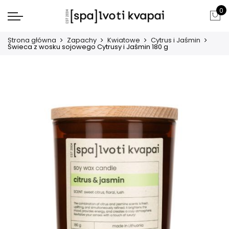
0
Strona główna
Zapachy
Kwiatowe
Cytrus i Jaśmin
Świeca z wosku sojowego Cytrusy i Jaśmin 180 g