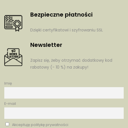
Bezpieczne płatności
Dzięki certyfikatowi i szyfrowaniu SSL
Newsletter
Zapisz się, żeby otrzymać dodatkowy kod
rabatowy (- 10 %) na zakupy!
Imię
E-mail
Akceptuję politykę prywatności